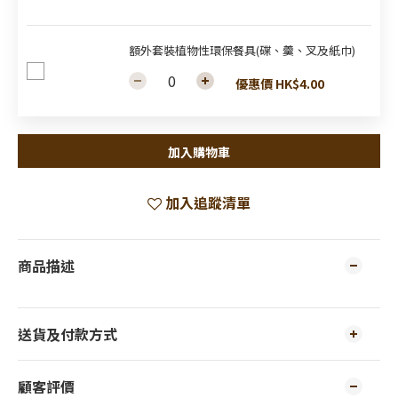
額外套裝植物性環保餐具(碟、羹、叉及紙巾)
優惠價 HK$4.00
加入購物車
加入追蹤清單
商品描述
送貨及付款方式
顧客評價