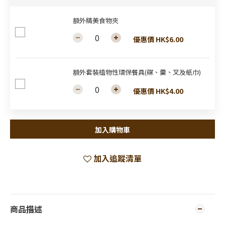
額外精美食物夾
優惠價 HK$6.00
額外套裝植物性環保餐具(碟、羹、叉及紙巾)
優惠價 HK$4.00
加入購物車
加入追蹤清單
商品描述