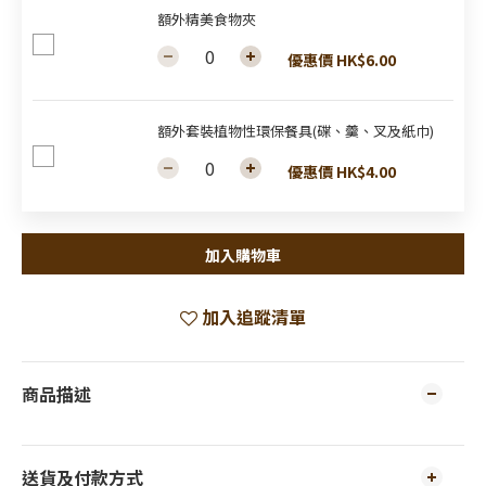
額外精美食物夾
優惠價 HK$6.00
額外套裝植物性環保餐具(碟、羹、叉及紙巾)
優惠價 HK$4.00
加入購物車
加入追蹤清單
商品描述
送貨及付款方式