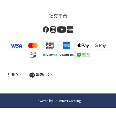
社交平台
$
HKD
繁體中文
Powered by ChumRest Catering