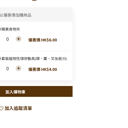
以優惠價加購商品
外精美食物夾
優惠價 HK$6.00
外套裝植物性環保餐具(碟、羹、叉及紙巾)
優惠價 HK$4.00
加入購物車
加入追蹤清單