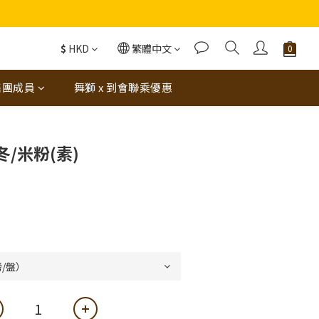
蝦（6串）價值$288‼️
$
HKD
繁體中文
集團成員
舞獅 x 到會聯乘優惠
/米粉(素)