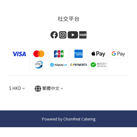
社交平台
$
HKD
繁體中文
Powered by ChumRest Catering