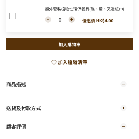
額外套裝植物性環保餐具(碟、羹、叉及紙巾)
優惠價 HK$4.00
加入購物車
加入追蹤清單
商品描述
送貨及付款方式
顧客評價