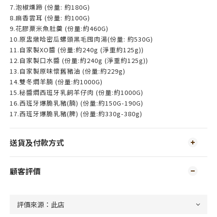
7.泡椒燻蹄 (份量: 約180G)
8.麻香雲耳 (份量: 約100G)
9.花膠粟米魚肚羹 (份量:約460G)
10.原盅燉哈密瓜螺頭黑毛囤肉湯(份量: 約530G)
11.自家製XO醬 (份量:約240g (淨重約125g))
12.自家製口水醬 (份量:約240g (淨重約125g))
13.自家製原味懷舊豬油 (份量:約229g)
14.雙冬燜羊腩 (份量:約1000G)
15.秘醬燜西班牙乳飼羊仔肉 (份量:約1000G)
16.西班牙爆脆乳豬(腩) (份量:約150G-190G)
17.西班牙爆脆乳豬(脾) (份量:約330g-380g)
送貨及付款方式
顧客評價