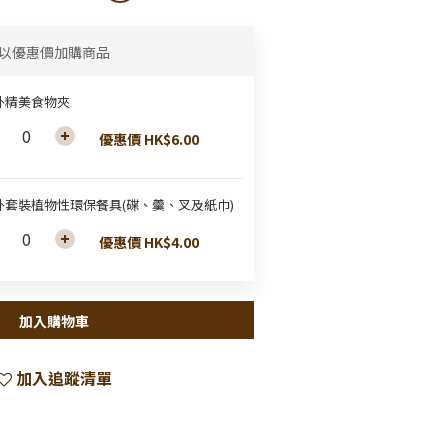
以優惠價加購商品
外精美食物夾
優惠價 HK$6.00
外套裝植物性環保餐具(碟、羹、叉及紙巾)
優惠價 HK$4.00
加入購物車
加入追蹤清單