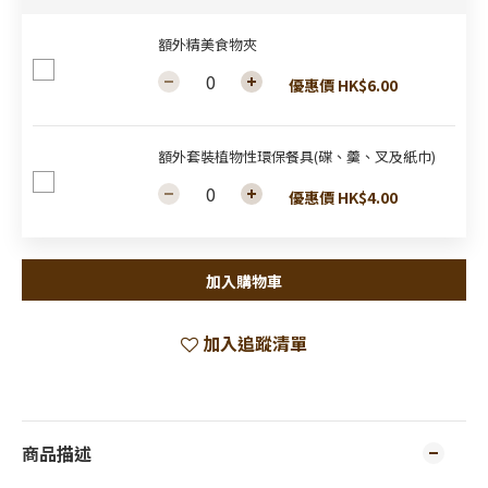
額外精美食物夾
優惠價 HK$6.00
額外套裝植物性環保餐具(碟、羹、叉及紙巾)
優惠價 HK$4.00
加入購物車
加入追蹤清單
商品描述