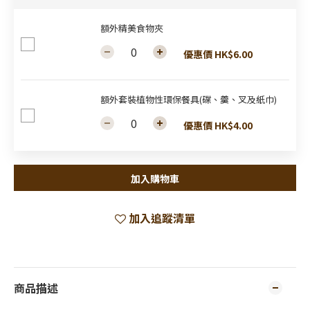
額外精美食物夾
優惠價 HK$6.00
額外套裝植物性環保餐具(碟、羹、叉及紙巾)
優惠價 HK$4.00
加入購物車
加入追蹤清單
商品描述