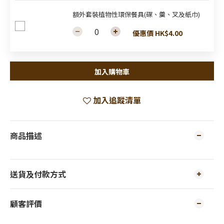
額外套裝植物性環保餐具(碟、羹、叉及紙巾)
優惠價 HK$4.00
加入購物車
加入追蹤清單
商品描述
送貨及付款方式
顧客評價