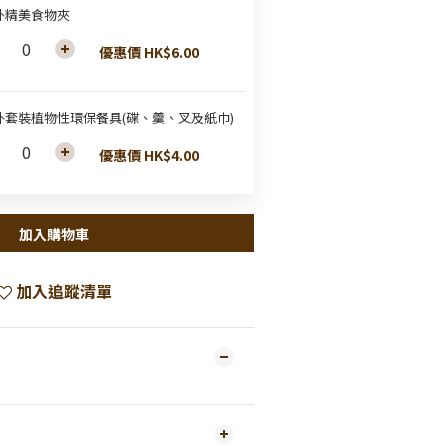
外精美食物夾
優惠價 HK$6.00
外套裝植物性環保餐具(碟、羹、叉及紙巾)
優惠價 HK$4.00
加入購物車
加入追蹤清單