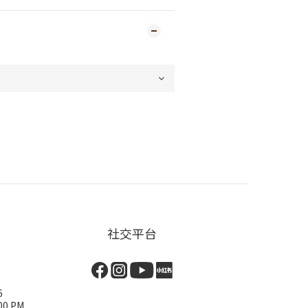
社交平台
6
00 PM