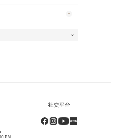
社交平台
6
00 PM