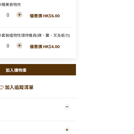
外精美食物夾
優惠價 HK$6.00
外套裝植物性環保餐具(碟、羹、叉及紙巾)
優惠價 HK$4.00
加入購物車
加入追蹤清單