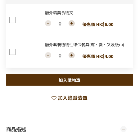
額外精美食物夾
優惠價 HK$6.00
額外套裝植物性環保餐具(碟、羹、叉及紙巾)
優惠價 HK$4.00
加入購物車
加入追蹤清單
商品描述