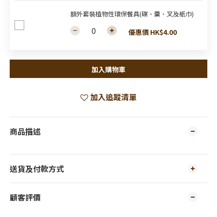
額外套裝植物性環保餐具(碟、羹、叉及紙巾)
優惠價 HK$4.00
加入購物車
加入追蹤清單
商品描述
送貨及付款方式
顧客評價