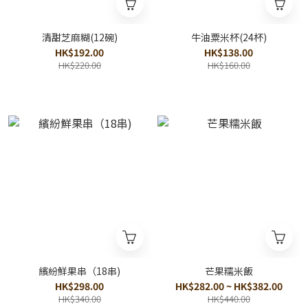
清甜芝麻糊(12碗)
牛油粟米杯(24杯)
HK$192.00
HK$138.00
HK$220.00
HK$160.00
繽紛鮮果串（18串)
芒果糯米飯
HK$298.00
HK$282.00 ~ HK$382.00
HK$340.00
HK$440.00