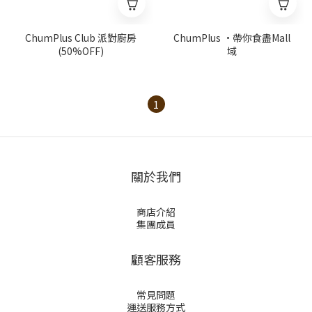
ChumPlus Club 派對廚房
ChumPlus ·帶你食盡Mall
(50%OFF)
域
1
關於我們
商店介紹
集團成員
顧客服務
常見問題
運送服務方式